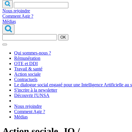
Nous rejoindre
Comment Agir ?
Médias
OK
Qui sommes-nous ?
Rémunération
OTE et DDI
Travail & santé
Action sociale
Contractuels
Le dialogue social engagé pour une Intelligence Artificielle au 
S'incrire à la newsletter
Découvrir l'UNSA
Nous rejoindre
Comment Agir ?
Médias
Action sociale, JO /