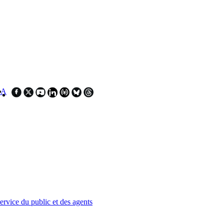
SA
service du public et des agents