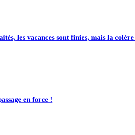
tés, les vacances sont finies, mais la colère
passage en force !