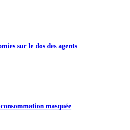
omies sur le dos des agents
ous-consommation masquée