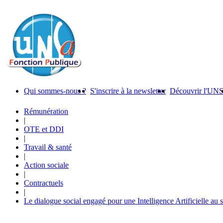
Qui sommes-nous ?
S'inscrire à la newsletter
Découvrir l'UN
Rémunération
|
OTE et DDI
|
Travail & santé
|
Action sociale
|
Contractuels
|
Le dialogue social engagé pour une Intelligence Artificielle au 