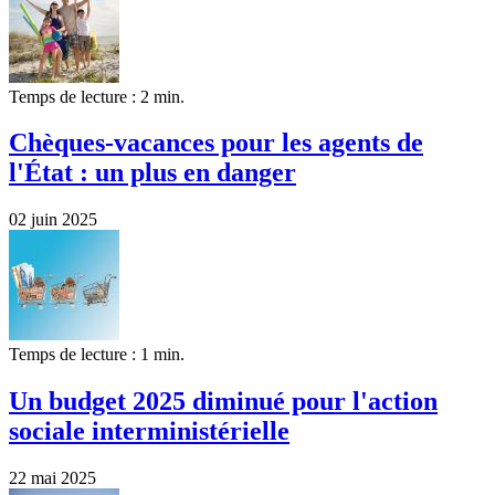
Temps de lecture : 2 min.
Chèques-vacances pour les agents de
l'État : un plus en danger
02 juin 2025
Temps de lecture : 1 min.
Un budget 2025 diminué pour l'action
sociale interministérielle
22 mai 2025