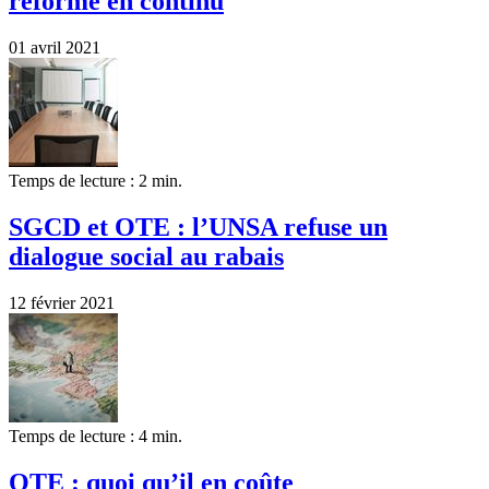
réforme en continu
01 avril 2021
Temps de lecture : 2 min.
SGCD et OTE : l’UNSA refuse un
dialogue social au rabais
12 février 2021
Temps de lecture : 4 min.
OTE : quoi qu’il en coûte