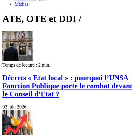
Médias
ATE, OTE et DDI /
Temps de lecture : 2 min.
Décrets « Etat local » : pourquoi l’UNSA
Fonction Publique porte le combat devant
le Conseil d’Etat ?
03 juin 2026