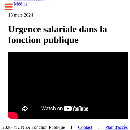
Médias
13 mars 2024
Urgence salariale dans la
fonction publique
2026 ©UNSA Fonction Publique I
Contact
I
Plan d'accès