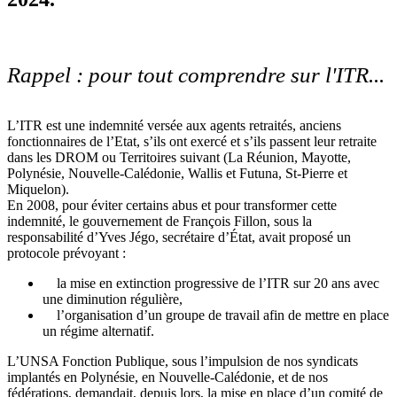
Rappel : pour tout comprendre sur l'ITR...
L’ITR est une indemnité versée aux agents retraités, anciens
fonctionnaires de l’Etat, s’ils ont exercé et s’ils passent leur retraite
dans les DROM ou Territoires suivant (La Réunion, Mayotte,
Polynésie, Nouvelle-Calédonie, Wallis et Futuna, St-Pierre et
Miquelon).
En 2008, pour éviter certains abus et pour transformer cette
indemnité, le gouvernement de François Fillon, sous la
responsabilité d’Yves Jégo, secrétaire d’État, avait proposé un
protocole prévoyant :
la mise en extinction progressive de l’ITR sur 20 ans avec
une diminution régulière,
l’organisation d’un groupe de travail afin de mettre en place
un régime alternatif.
L’UNSA Fonction Publique, sous l’impulsion de nos syndicats
implantés en Polynésie, en Nouvelle-Calédonie, et de nos
fédérations, demandait, depuis lors, la mise en place d’un comité de