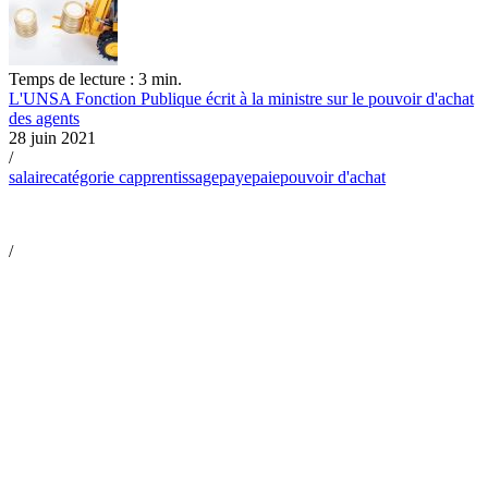
Temps de lecture : 3 min.
L'UNSA Fonction Publique écrit à la ministre sur le pouvoir d'achat
des agents
28 juin 2021
/
salaire
catégorie c
apprentissage
paye
paie
pouvoir d'achat
/