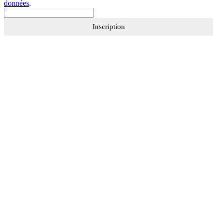
données
.
Inscription