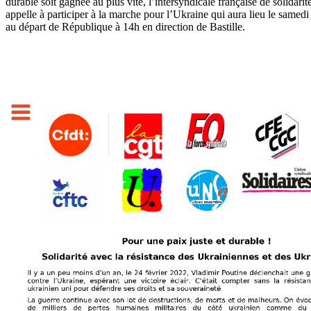
durable soit gagnée au plus vite, l’intersyndicale française de solidari
appelle à participer à la marche pour l’Ukraine qui aura lieu le samedi
au départ de République à 14h en direction de Bastille.