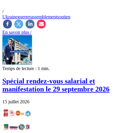
/
Ukraine
guerre
rassemblement
soutien
En savoir plus /
Temps de lecture : 1 min.
Spécial rendez-vous salarial et
manifestation le 29 septembre 2026
15 juillet 2026