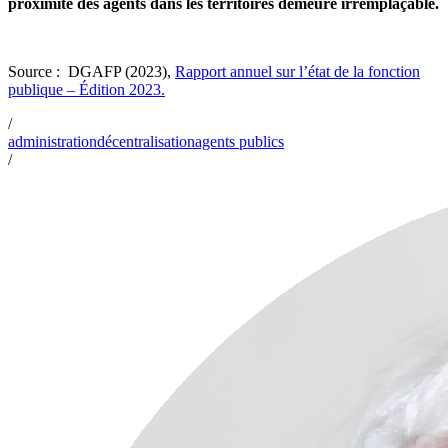
proximité des agents dans les territoires demeure irremplaçable.
Source : DGAFP (2023),
Rapport annuel sur l’état de la fonction
publique – Édition 2023.
/
administration
décentralisation
agents publics
/