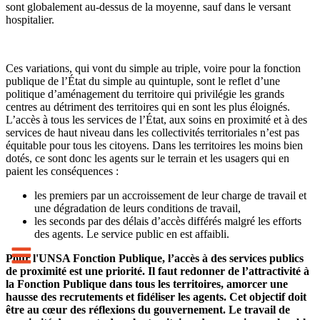
sont globalement au-dessus de la moyenne, sauf dans le versant
hospitalier.
Ces variations, qui vont du simple au triple, voire pour la fonction
publique de l’État du simple au quintuple, sont le reflet d’une
politique d’aménagement du territoire qui privilégie les grands
centres au détriment des territoires qui en sont les plus éloignés.
L’accès à tous les services de l’État, aux soins en proximité et à des
services de haut niveau dans les collectivités territoriales n’est pas
équitable pour tous les citoyens. Dans les territoires les moins bien
dotés, ce sont donc les agents sur le terrain et les usagers qui en
paient les conséquences :
les premiers par un accroissement de leur charge de travail et
une dégradation de leurs conditions de travail,
les seconds par des délais d’accès différés malgré les efforts
des agents. Le service public en est affaibli.
Pour l'UNSA Fonction Publique, l’accès à des services publics
de proximité est une priorité. Il faut redonner de l’attractivité à
la Fonction Publique dans tous les territoires, amorcer une
hausse des recrutements et fidéliser les agents. Cet objectif doit
être au cœur des réflexions du gouvernement. Le travail de