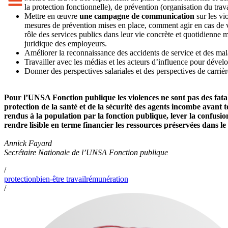
la protection fonctionnelle), de prévention (organisation du tra
Mettre en œuvre
une campagne de communication
sur les vi
mesures de prévention mises en place, comment agir en cas de v
rôle des services publics dans leur vie concrète et quotidienne m
juridique des employeurs.
Améliorer la reconnaissance des accidents de service et des mala
Travailler avec les médias et les acteurs d’influence pour dével
Donner des perspectives salariales et des perspectives de carriè
Pour l’UNSA Fonction publique les violences ne sont pas des fatali
protection de la santé et de la sécurité des agents incombe avant t
rendus à la population par la fonction publique, lever la confusi
rendre lisible en terme financier les ressources préservées dans le
Annick Fayard
Secrétaire Nationale de l’UNSA Fonction publique
/
protection
bien-être travail
rémunération
/