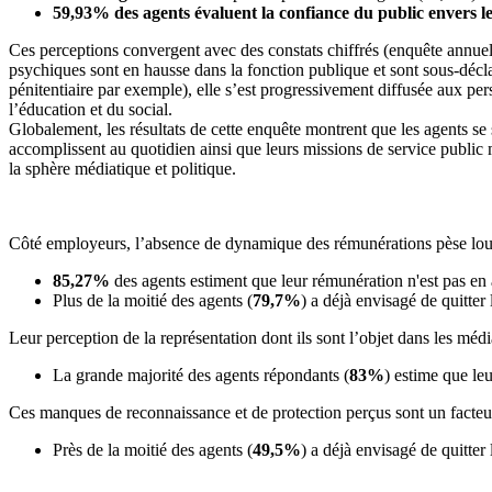
59,93% des agents évaluent la confiance du public envers le
Ces perceptions convergent avec des constats chiffrés (enquête annuell
psychiques sont en hausse dans la fonction publique et sont sous-déclaré
pénitentiaire par exemple), elle s’est progressivement diffusée aux p
l’éducation et du social.
Globalement, les résultats de cette enquête montrent que les agents se s
accomplissent au quotidien ainsi que leurs missions de service public 
la sphère médiatique et politique.
Côté employeurs, l’absence de dynamique des rémunérations pèse lourd
85,27%
des agents estiment que leur rémunération n'est pas en 
Plus de la moitié des agents (
79,7%
) a déjà envisagé de quitter
Leur perception de la représentation dont ils sont l’objet dans les média
La grande majorité des agents répondants (
83%
) estime que leu
Ces manques de reconnaissance et de protection perçus sont un facteu
Près de la moitié des agents (
49,5%
) a déjà envisagé de quitte