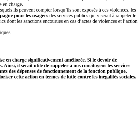
e en charge.
esquels ils peuvent compter lorsqu’ils sont exposés à ces violences, les
pagne pour les usagers
des services publics qui viserait à rappeler le
ics dont les sanctions encourues en cas d’actes de violences et l’action
iques.
se en charge significativement améliorée. Si le devoir de
Ainsi, il serait utile de rappeler à nos concitoyens les services
tants des dépenses de fonctionnement de la fonction publique,
ser cette action en termes de lutte contre les inégalités sociales.