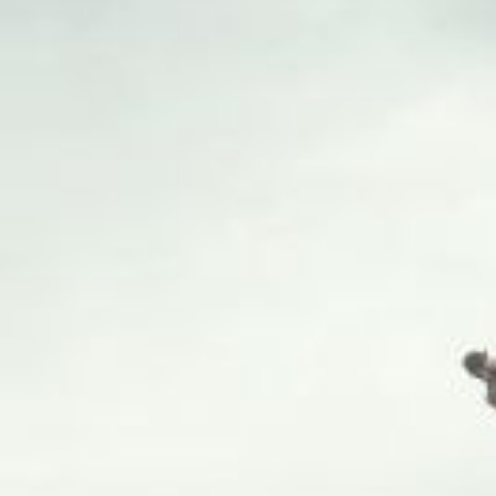
Nous rejoindre
Comment Agir ?
Médias
OK
Qui sommes-nous ?
Rémunération
OTE et DDI
Travail & santé
Action sociale
Contractuels
Le dialogue social engagé pour une Intelligence Artificielle au 
S'incrire à la newsletter
Découvrir l'UNSA
Nous rejoindre
Comment Agir ?
Médias
24 novembre 2025 / Temps de lecture : 6 min /
Imprimer cet article