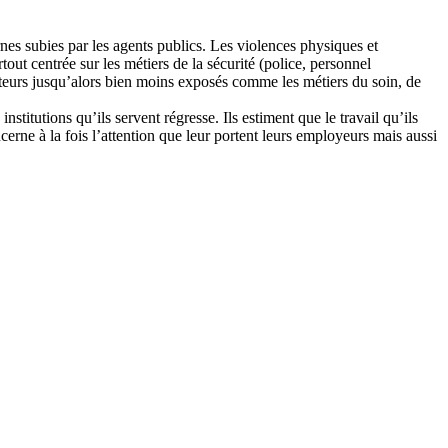
nes subies par les agents publics. Les violences physiques et
out centrée sur les métiers de la sécurité (police, personnel
cteurs jusqu’alors bien moins exposés comme les métiers du soin, de
stitutions qu’ils servent régresse. Ils estiment que le travail qu’ils
erne à la fois l’attention que leur portent leurs employeurs mais aussi