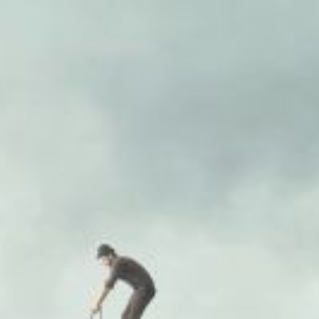
SA
service du public et des agents