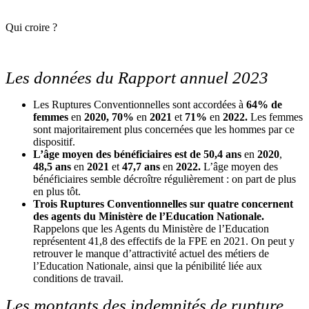
Qui croire ?
Les données du Rapport annuel 2023
Les Ruptures Conventionnelles sont accordées à
64% de
femmes
en
2020,
70%
en
2021
et
71%
en
2022.
Les femmes
sont majoritairement plus concernées que les hommes par ce
dispositif.
L’âge moyen des bénéficiaires est de 50,4 ans
en
2020
,
48,5 ans
en
2021
et
47,7
ans
en
2022.
L’âge moyen des
bénéficiaires semble décroître régulièrement : on part de plus
en plus tôt.
Trois Ruptures Conventionnelles sur quatre concernent
des agents du Ministère de l’Education Nationale.
Rappelons que les Agents du Ministère de l’Education
représentent 41,8 des effectifs de la FPE en 2021. On peut y
retrouver le manque d’attractivité actuel des métiers de
l’Education Nationale, ainsi que la pénibilité liée aux
conditions de travail.
Les montants des indemnités de rupture