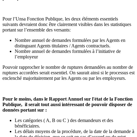
Pour l’Unsa Fonction Publique, les deux éléments essentiels
suivants devraient donc être clairement visibles dans les statistiques
portant sur l’ensemble des versants:
Nombre annuel de demandes formulées par les Agents en
distinguant Agents titulaires / Agents contractuels.
Nombre annuel de demandes formulées à l’initiative de
l’employeur
Pouvoir rapprocher le nombre de ruptures demandées au nombre de
ruptures accordées serait essentiel. On saurait ainsi si le processus est
enclenché majoritairement par les Agents ou par les employeurs.
Pour le moins, dans le Rapport Annuel sur l'état de la Fonction
Publique, il serait tout aussi intéressant de pouvoir disposer de
données portant sur :
Les catégories ( A, B ou C ) des demandeurs et des
bénéficiaires.
Les délais moyens de la procédure, de la date de la demande à
la date de décision, que ce soit en cas d’accord ou de rejet.