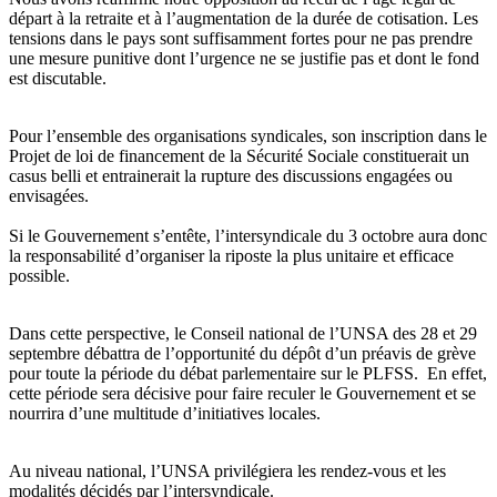
départ à la retraite et à l’augmentation de la durée de cotisation. Les
tensions dans le pays sont suffisamment fortes pour ne pas prendre
une mesure punitive dont l’urgence ne se justifie pas et dont le fond
est discutable.
Pour l’ensemble des organisations syndicales, son inscription dans le
Projet de loi de financement de la Sécurité Sociale constituerait un
casus belli et entrainerait la rupture des discussions engagées ou
envisagées.
Si le Gouvernement s’entête, l’intersyndicale du 3 octobre aura donc
la responsabilité d’organiser la riposte la plus unitaire et efficace
possible.
Dans cette perspective, le Conseil national de l’UNSA des 28 et 29
septembre débattra de l’opportunité du dépôt d’un préavis de grève
pour toute la période du débat parlementaire sur le PLFSS. En effet,
cette période sera décisive pour faire reculer le Gouvernement et se
nourrira d’une multitude d’initiatives locales.
Au niveau national, l’UNSA privilégiera les rendez-vous et les
modalités décidés par l’intersyndicale.