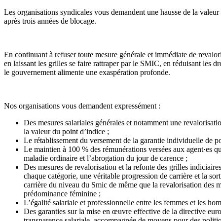
Les organisations syndicales vous demandent une hausse de la valeur 
après trois années de blocage.
En continuant à refuser toute mesure générale et immédiate de revaloris
en laissant les grilles se faire rattraper par le SMIC, en réduisant les dro
le gouvernement alimente une exaspération profonde.
Nos organisations vous demandent expressément :
Des mesures salariales générales et notamment une revalorisatio
la valeur du point d’indice ;
Le rétablissement du versement de la garantie individuelle de p
Le maintien à 100 % des rémunérations versées aux agent·es qu
maladie ordinaire et l’abrogation du jour de carence ;
Des mesures de revalorisation et la refonte des grilles indiciaire
chaque catégorie, une véritable progression de carrière et la sor
carrière du niveau du Smic de même que la revalorisation des m
prédominance féminine ;
L’égalité salariale et professionnelle entre les femmes et les ho
Des garanties sur la mise en œuvre effective de la directive eur
transparence salariale, accompagnée de moyens pour des politiq