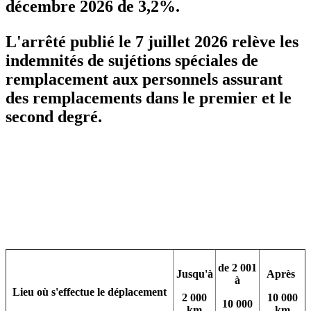
décembre 2026 de 3,2%.
L'arrêté publié le 7 juillet 2026 relève les
indemnités de sujétions spéciales de
remplacement aux personnels assurant
des remplacements dans le premier et le
second degré.
de 2 001
Jusqu'à
Après
à
Lieu où s'effectue le déplacement
2 000
10 000
10 000
km
km