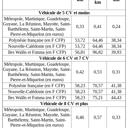
km
Véhicule de 5 CV et moins
Métropole, Martinique, Guadeloupe,
Guyane, La Réunion, Mayotte, Saint-
0,33
0,41
0,24
Barthélemy, Saint-Martin, Saint-
Pierre-et-Miquelon (en euros)
Polynésie française (en F CFP)
53,72
64,46
38,34
Nouvelle-Calédonie (en F CFP)
53,72
64,46
38,34
Iles Wallis et Futuna (en F CFP)
56,81
96,82
39,93
Véhicule de 6 CV et 7 CV
Métropole, Martinique, Guadeloupe,
Guyane, La Réunion, Mayotte, Saint-
0,42
0,53
0,31
Barthélemy, Saint-Martin, Saint-
Pierre-et-Miquelon (en euros)
Polynésie française (en F CFP)
58,23
70,57
41,38
Nouvelle-Calédonie (en F CFP)
58,23
70,57
41,38
Iles Wallis et Futuna (en F CFP)
58,23
75,21
44,43
Véhicule de 8 CV et plus
Métropole, Martinique, Guadeloupe,
Guyane, La Réunion, Mayotte, Saint-
0,46
0,57
0,33
Barthélemy, Saint-Martin, Saint-
Pierre-et-Miquelon (en euros)