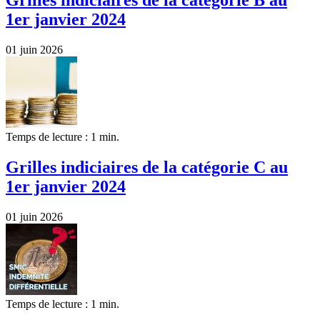
Grilles indiciaires de la catégorie B au
1er janvier 2024
01 juin 2026
Temps de lecture : 1 min.
Grilles indiciaires de la catégorie C au
1er janvier 2024
01 juin 2026
Temps de lecture : 1 min.