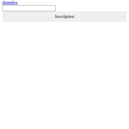
données
.
Inscription