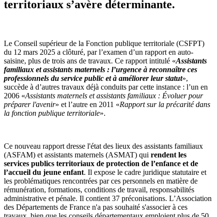
territoriaux s’avère déterminante.
Le Conseil supérieur de la Fonction publique territoriale (CSFPT)
du 12 mars 2025 a clôturé, par l’examen d’un rapport en auto-
saisine, plus de trois ans de travaux. Ce rapport intitulé «
Assistants
familiaux et assistants maternels : l’urgence à reconnaître ces
professionnels du service public et à améliorer leur statut
»,
succède à d’autres travaux déjà conduits par cette instance : l’un en
2006 «
Assistants maternels et assistants familiaux : Évoluer pour
préparer l'avenir
» et l’autre en 2011 «
Rapport sur la précarité dans
la fonction publique territoriale
».
Ce nouveau rapport dresse l'état des lieux des assistants familiaux
(ASFAM) et assistants maternels (ASMAT) qui
rendent les
services publics territoriaux de protection de l’enfance et de
l’accueil du jeune enfant
. Il expose le cadre juridique statutaire et
les problématiques rencontrées par ces personnels en matière de
rémunération, formations, conditions de travail, responsabilités
administrative et pénale. Il contient 37 préconisations. L’Association
des Départements de France n'a pas souhaité s'associer à ces
travaux, bien que les conseils départementaux emploient plus de 50