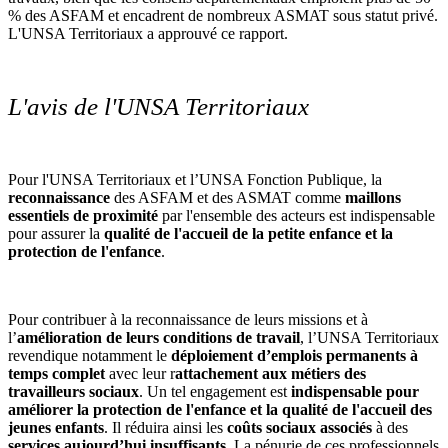
% des ASFAM et encadrent de nombreux ASMAT sous statut privé.
L'UNSA Territoriaux a approuvé ce rapport.
L'avis de l'UNSA Territoriaux
Pour l'UNSA Territoriaux et l’UNSA Fonction Publique, la
reconnaissance
des ASFAM et des ASMAT comme
maillons
essentiels de proximité
par l'ensemble des acteurs est indispensable
pour assurer la
qualité de l'accueil de la petite enfance et la
protection de l'enfance
.
Pour contribuer à la reconnaissance de leurs missions et à
l’
amélioration de leurs conditions de travail
, l’UNSA Territoriaux
revendique notamment le
déploiement d’emplois permanents à
temps complet
avec leur r
attachement aux métiers des
travailleurs sociaux
. Un tel engagement est
indispensable pour
améliorer la protection de l'enfance et la qualité de l'accueil des
jeunes enfants
. Il réduira ainsi les
coûts sociaux associés
à des
services aujourd’hui insuffisants
. La pénurie de ces professionnels