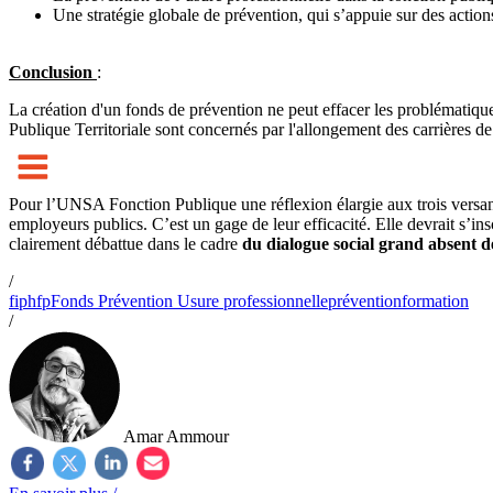
Une stratégie globale de prévention, qui s’appuie sur des action
Conclusion
:
La création d'un fonds de prévention ne peut effacer les problématiqu
Publique Territoriale sont concernés par l'allongement des carrières de d
Pour l’UNSA Fonction Publique une réflexion élargie aux trois versant
employeurs publics. C’est un gage de leur efficacité. Elle devrait s’in
clairement débattue dans le cadre
du dialogue social grand absent de
/
fiphfp
Fonds Prévention Usure professionnelle
prévention
formation
/
Amar Ammour