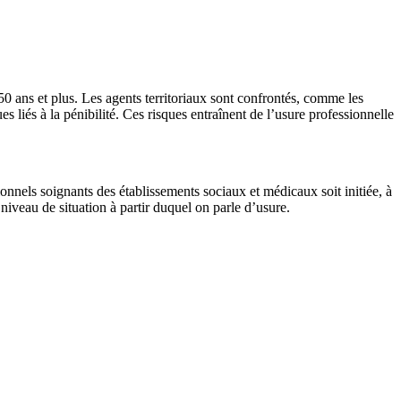
0 ans et plus. Les agents territoriaux sont confrontés, comme les
s liés à la pénibilité. Ces risques entraînent de l’usure professionnelle
ionnels soignants des établissements sociaux et médicaux soit initiée, à
 niveau de situation à partir duquel on parle d’usure.