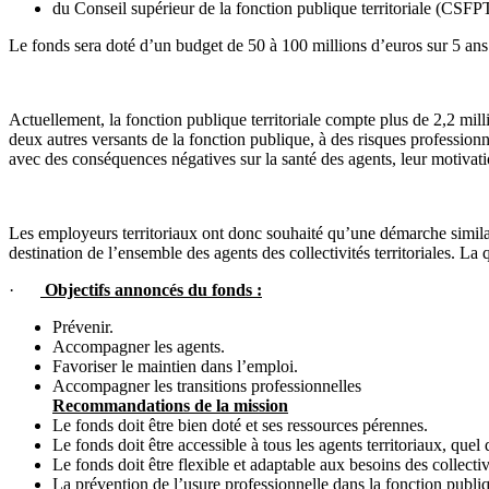
du Conseil supérieur de la fonction publique territoriale (CSFP
Le fonds sera doté d’un budget de 50 à 100 millions d’euros sur 5 ans
Actuellement, la fonction publique territoriale compte plus de 2,2 mil
deux autres versants de la fonction publique, à des risques professionne
avec des conséquences négatives sur la santé des agents, leur motivatio
Les employeurs territoriaux ont donc souhaité qu’une démarche similaire
destination de l’ensemble des agents des collectivités territoriales. La
·
Objectifs annoncés du fonds :
Prévenir.
Accompagner les agents.
Favoriser le maintien dans l’emploi.
Accompagner les transitions professionnelles
Recommandations de la mission
Le fonds doit être bien doté et ses ressources pérennes.
Le fonds doit être accessible à tous les agents territoriaux, quel 
Le fonds doit être flexible et adaptable aux besoins des collectivit
La prévention de l’usure professionnelle dans la fonction publiqu