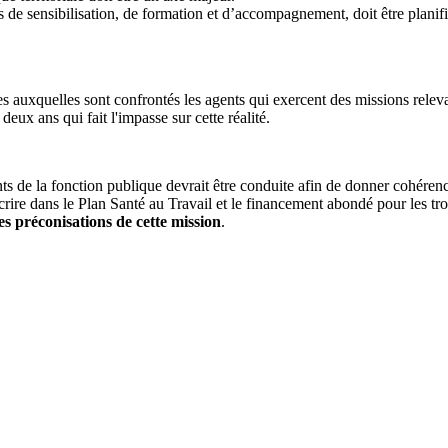
s de sensibilisation, de formation et d’accompagnement, doit être planifi
es auxquelles sont confrontés les agents qui exercent des missions relev
eux ans qui fait l'impasse sur cette réalité.
s de la fonction publique devrait être conduite afin de donner cohérenc
scrire dans le Plan Santé au Travail et le financement abondé pour les tr
s préconisations de cette mission
.