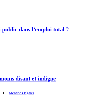
i public dans l’emploi total ?
moins disant et indigne
I
Mentions légales