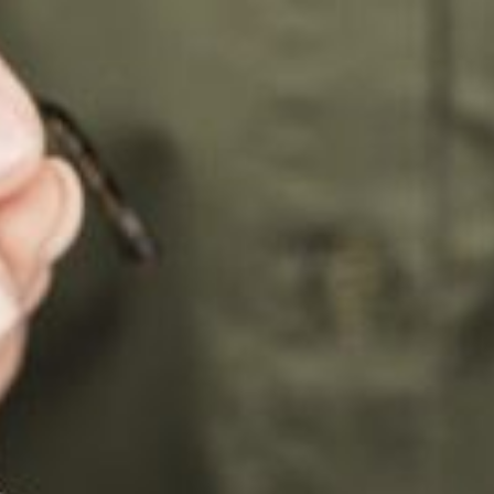
SA
service du public et des agents