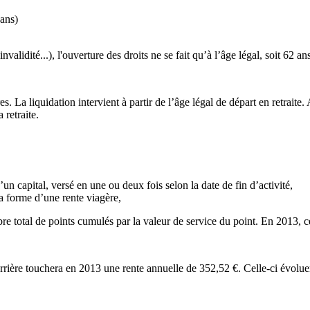
ans)
nvalidité...), l'ouverture des droits ne se fait qu’à l’âge légal, soit 62 an
. La liquidation intervient à partir de l’âge légal de départ en retraite.
 retraite.
’un capital, versé en une ou deux fois selon la date de fin d’activité,
la forme d’une rente viagère,
e total de points cumulés par la valeur de service du point. En 2013, ce
rrière touchera en 2013 une rente annuelle de 352,52 €. Celle-ci évolue