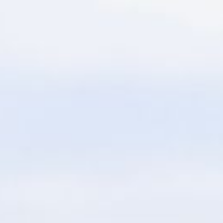
SA
service du public et des agents