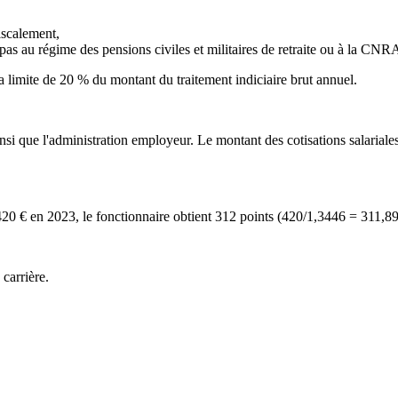
iscalement,
pas au régime des pensions civiles et militaires de retraite ou à la CNRA
 limite de 20 % du montant du traitement indiciaire brut annuel.
i que l'administration employeur. Le montant des cotisations salariales e
e 420 € en 2023, le fonctionnaire obtient 312 points (420/1,3446 = 311,89
carrière.