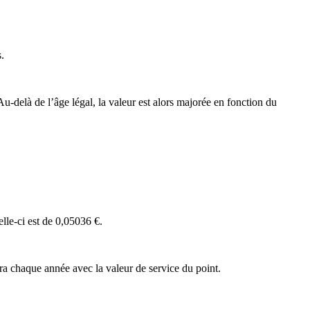
s.
 Au-delà de l’âge légal, la valeur est alors majorée en fonction du
lle-ci est de 0,05036 €.
ra chaque année avec la valeur de service du point.