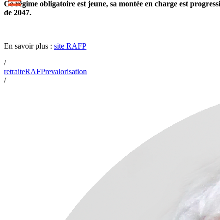
Ce régime obligatoire est jeune, sa montée en charge est progressi
de 2047.
En savoir plus :
site RAFP
/
retraite
RAFP
revalorisation
/