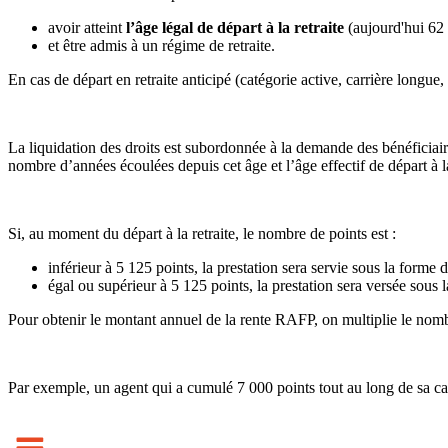
avoir atteint
l’âge légal de départ à la retraite
(aujourd'hui 62 
et être admis à un régime de retraite.
En cas de départ en retraite anticipé (catégorie active, carrière longue, i
La liquidation des droits est subordonnée à la demande des bénéficiaires
nombre d’années écoulées depuis cet âge et l’âge effectif de départ à la
Si, au moment du départ à la retraite, le nombre de points est :
inférieur à 5 125 points, la prestation sera servie sous la forme d
égal ou supérieur à 5 125 points, la prestation sera versée sous 
Pour obtenir le montant annuel de la rente RAFP, on multiplie le nombr
Par exemple, un agent qui a cumulé 7 000 points tout au long de sa ca