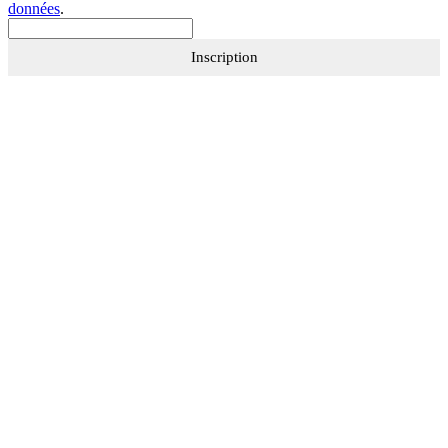
données
.
Inscription