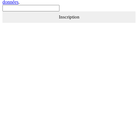
données
.
Inscription