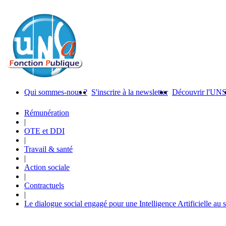
Qui sommes-nous ?
S'inscrire à la newsletter
Découvrir l'UN
Rémunération
|
OTE et DDI
|
Travail & santé
|
Action sociale
|
Contractuels
|
Le dialogue social engagé pour une Intelligence Artificielle au 