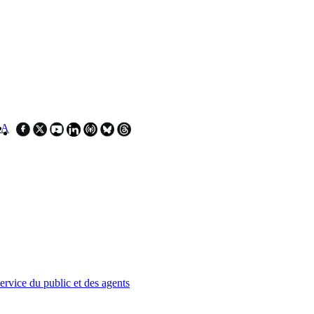
SA
service du public et des agents