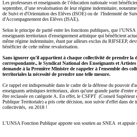
Les professeurs et enseignants de l’éducation nationale vont bénéficier
septembre, d’une revalorisation de leur régime indemnitaire, notammen
de Suivi et d'Orientation des Elèves (ISOE) ou de l'Indemnité de Suiv
d'Accompagnement des Elèves (ISAE).
Selon le principe de parité entre les fonctions publiques, que l’UNSA 
enseignants territoriaux d'enseignement artistique qui bénéficient actu
même régime indemnitaire, étant par ailleurs exclus du RIFSEEP, dev
bénéficier de cette même revalorisation.
Sans ignorer qu'il appartient à chaque collectivité de prendre la 
correspondante., le Syndicat National des Enseignants et Artiste
demande à la Première Ministre de rappeler à l'ensemble des colle
territoriales la nécessité de prendre une telle mesure.
Ce rappel est indispensable dans le cadre de la défense du pouvoir d'a
enseignants artistiques territoriaux, alors qu'une grande partie d'entre 
être reclassée en catégorie A. En effet, le CSFPT (Conseil Supérieur 
Publique Territoriale) a pris cette décision, non suivie d'effet dans de
collectivités, en 2018 !
L’UNSA Fonction Publique apporte son soutien au SNEA et appuie c