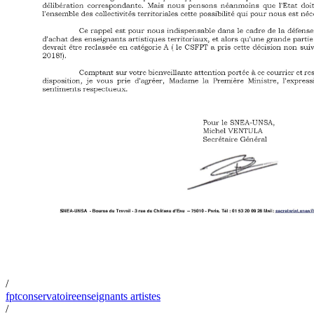
/
fpt
conservatoire
enseignants artistes
/