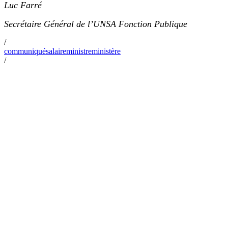
Luc Farré
Secrétaire Général de l’UNSA Fonction Publique
/
communiqué
salaire
ministre
ministère
/