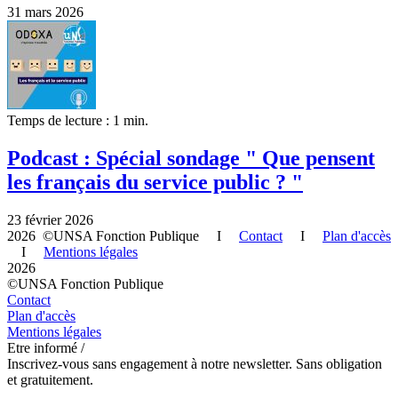
31 mars 2026
Temps de lecture : 1 min.
Podcast : Spécial sondage " Que pensent
les français du service public ? "
23 février 2026
2026 ©UNSA Fonction Publique I
Contact
I
Plan d'accès
I
Mentions légales
2026
©UNSA Fonction Publique
Contact
Plan d'accès
Mentions légales
Etre informé /
Inscrivez-vous sans engagement à notre newsletter. Sans obligation
et gratuitement.