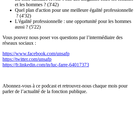
et les hommes ? (3'42)
Quel plan d'action pour une meilleure égalité professionnelle
? (4'32)
L'égalité professionnelle : une opportunité pour les hommes
aussi ? (5'22)
Vous pouvez nous poser vos questions par l’intermédiaire des
réseaux sociaux :
https://www.facebook.com/unsafp
https://twitter.com/unsafp
https://fr.linkedin.com/in/luc-farre-64017373
Abonnez-vous à ce podcast et retrouvez-nous chaque mois pour
parler de l’actualité de la fonction publique.