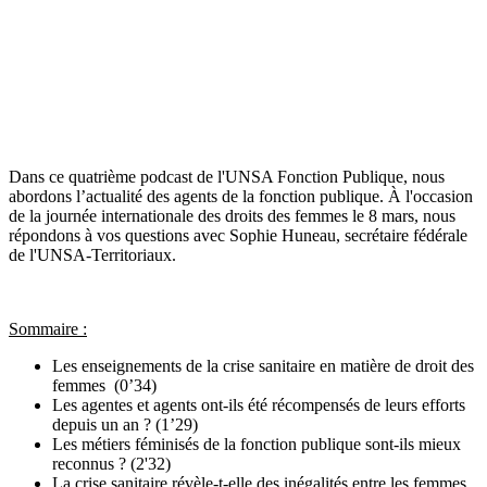
Dans ce quatrième podcast de l'UNSA Fonction Publique, nous
abordons l’actualité des agents de la fonction publique. À l'occasion
de la journée internationale des droits des femmes le 8 mars, nous
répondons à vos questions avec Sophie Huneau, secrétaire fédérale
de l'UNSA-Territoriaux.
Sommaire :
Les enseignements de la crise sanitaire en matière de droit des
femmes (0’34)
Les agentes et agents ont-ils été récompensés de leurs efforts
depuis un an ? (1’29)
Les métiers féminisés de la fonction publique sont-ils mieux
reconnus ? (2'32)
La crise sanitaire révèle-t-elle des inégalités entre les femmes