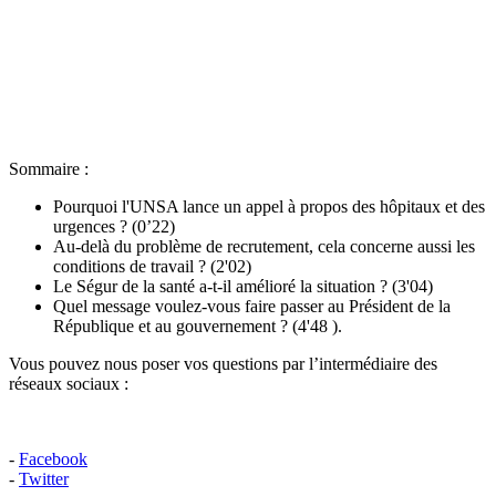
Sommaire :
Pourquoi l'UNSA lance un appel à propos des hôpitaux et des
urgences ? (0’22)
Au-delà du problème de recrutement, cela concerne aussi les
conditions de travail ? (2'02)
Le Ségur de la santé a-t-il amélioré la situation ? (3'04)
Quel message voulez-vous faire passer au Président de la
République et au gouvernement ? (4'48 ).
Vous pouvez nous poser vos questions par l’intermédiaire des
réseaux sociaux :
-
Facebook
-
Twitter