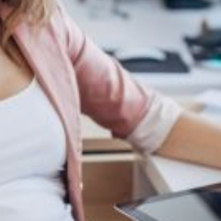
service du public et des agents