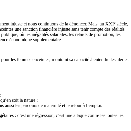
e
quement injuste et nous continuons de la dénoncer. Mais, au XXI
siècle,
ceintes une sanction financière injuste sans tenir compte des réalités
publique, où les inégalités salariales, les retards de promotion, les
violence économique supplémentaire.
 pour les femmes enceintes, montrant sa capacité à entendre les alertes
 ;
u’en soit la nature ;
 aussi les parcours de maternité et le retour à l’emploi.
aires : c’est une régression, c’est une attaque contre les toutes les