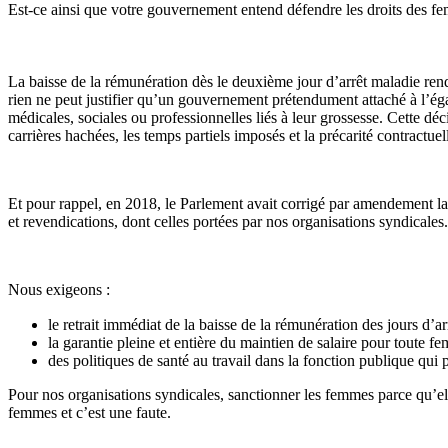
Est-ce ainsi que votre gouvernement entend défendre les droits des f
La baisse de la rémunération dès le deuxième jour d’arrêt maladie rend
rien ne peut justifier qu’un gouvernement prétendument attaché à l’égal
médicales, sociales ou professionnelles liés à leur grossesse. Cette déci
carrières hachées, les temps partiels imposés et la précarité contract
Et pour rappel, en 2018, le Parlement avait corrigé par amendement la 
et revendications, dont celles portées par nos organisations syndicales
Nous exigeons :
le retrait immédiat de la baisse de la rémunération des jours d’a
la garantie pleine et entière du maintien de salaire pour toute f
des politiques de santé au travail dans la fonction publique qui 
Pour nos organisations syndicales, sanctionner les femmes parce qu’elle
femmes et c’est une faute.