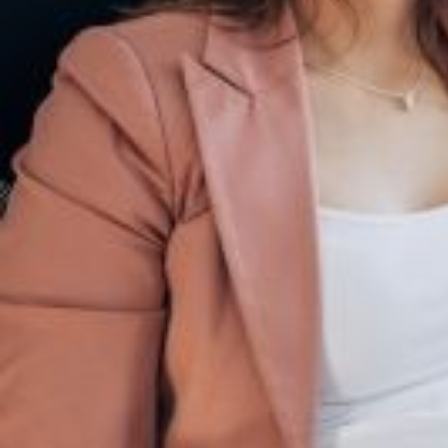
Nous rejoindre
Comment Agir ?
Médias
OK
Qui sommes-nous ?
Rémunération
OTE et DDI
Travail & santé
Action sociale
Contractuels
Le dialogue social engagé pour une Intelligence Artificielle au 
S'incrire à la newsletter
Découvrir l'UNSA
Nous rejoindre
Comment Agir ?
Médias
10 juin 2025 / Temps de lecture : 2 min /
Imprimer cet article