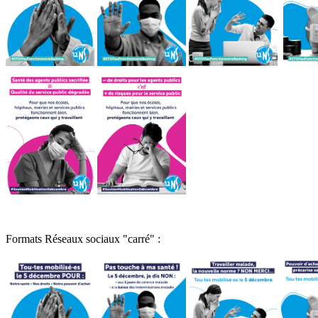
Formats Réseaux sociaux "carré" :