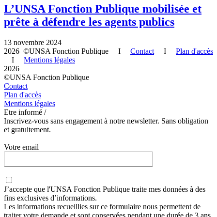
L’UNSA Fonction Publique mobilisée et
prête à défendre les agents publics
13 novembre 2024
2026 ©UNSA Fonction Publique I
Contact
I
Plan d'accès
I
Mentions légales
2026
©UNSA Fonction Publique
Contact
Plan d'accès
Mentions légales
Etre informé /
Inscrivez-vous sans engagement à notre newsletter. Sans obligation
et gratuitement.
Votre email
J’accepte que
l'UNSA Fonction Publique
traite mes données à des
fins exclusives d’informations.
Les informations recueillies sur ce formulaire nous permettent de
traiter votre demande et sont conservées pendant une durée de 3 ans.