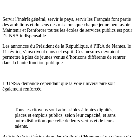
Servir l’intérêt général, servir le pays, servir les Français font partie
des ambitions et du sens des missions que chaque jeune peut avoir.
Maintenir et Renforcer toutes les écoles de services publics est pour
l’UNSA indispensable.
Les annonces du Président de la République, à l’IRA de Nantes, le
11 février, s’inscrivent dans cet esprit. Ces mesures devraient
permettre à plus de jeunes venus d’horizons différents de rentrer
dans la haute fonction publique
L’UNSA demande cependant que la voie universitaire soit
également renforcée.
Tous les citoyens sont admissibles à toutes dignités,
places et emplois publics, selon leur capacité, et sans
autre distinction que celle de leurs vertus et de leurs
talents.
Article 6 de la Déclaration des droits de l’Homme et du citoyen du