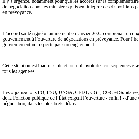
Il y a urgence, notamment pour que les accords sur la complémentaire
de négociation dans les ministères puissent intégrer des dispositions p
en prévoyance.
L’accord santé signé unanimement en janvier 2022 comprenait un en
gouvernement à l’ouverture de négociations en prévoyance. Pour l’heu
gouvernement ne respecte pas son engagement.
Cette situation est inadmissible et pourrait avoir des conséquences gra
tous les agent·es.
Les organisations FO, FSU, UNSA, CFDT, CGT, CGC et Solidaires, 
de la Fonction publique de l’État exigent l’ouverture - enfin ! - d’une 
négociation, dans les plus brefs délais.