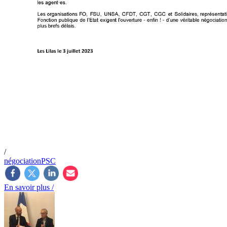
/
négociation
PSC
En savoir plus /