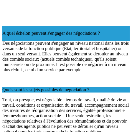
A quel échelon peuvent s'engager des négociations ?
Des négociations peuvent s'engager au niveau national dans les trois
versants de la fonction publique (État, territorial et hospitalier) ou
dans un seul versant. Elles peuvent également se dérouler au niveau
des comités sociaux (actuels comités techniques), qu'ils soient
ministériels ou de proximité. Il est possible de négocier à un niveau
plus réduit , celui d'un service par exemple.
Quels sont les sujets possibles de négociation ?
Tout, ou presque, est négociable : temps de travail, qualité de vie au
travail, conditions et organisation du travail, accompagnement social
des mesures de réorganisation des services, égalité professionnelle
femmes/hommes, action sociale... Une seule restriction, les
négociations relatives à l'évolution des rémunérations et du pouvoir
d'achat des agents publics ne peuvent se dérouler qu'au niveau
national pour les trois versants de la fonction publique.