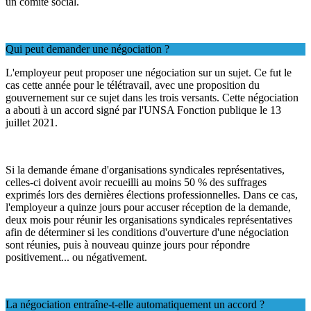
un comité social.
Qui peut demander une négociation ?
L'employeur peut proposer une négociation sur un sujet. Ce fut le
cas cette année pour le télétravail, avec une proposition du
gouvernement sur ce sujet dans les trois versants. Cette négociation
a abouti à un accord signé par l'UNSA Fonction publique le 13
juillet 2021.
Si la demande émane d'organisations syndicales représentatives,
celles-ci doivent avoir recueilli au moins 50 % des suffrages
exprimés lors des dernières élections professionnelles. Dans ce cas,
l'employeur a quinze jours pour accuser réception de la demande,
deux mois pour réunir les organisations syndicales représentatives
afin de déterminer si les conditions d'ouverture d'une négociation
sont réunies, puis à nouveau quinze jours pour répondre
positivement... ou négativement.
La négociation entraîne-t-elle automatiquement un accord ?