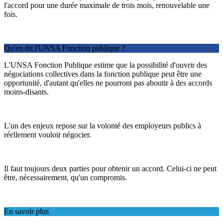
l'accord pour une durée maximale de trois mois, renouvelable une
fois.
Qu'en dit l'UNSA Fonction publique ?
L'UNSA Fonction Publique estime que la possibilité d'ouvrir des
négociations collectives dans la fonction publique peut être une
opportunité, d'autant qu'elles ne pourront pas aboutir à des accords
moins-disants.
L'un des enjeux repose sur la volonté des employeurs publics à
réellement vouloir négocier.
Il faut toujours deux parties pour obtenir un accord. Celui-ci ne peut
être, nécessairement, qu'un compromis.
En savoir plus