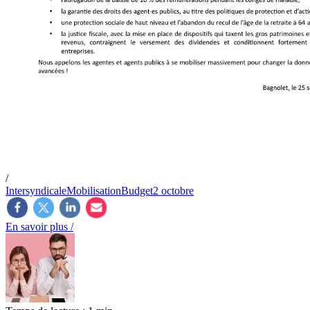
/
Intersyndicale
Mobilisation
Budget
2 octobre
En savoir plus /