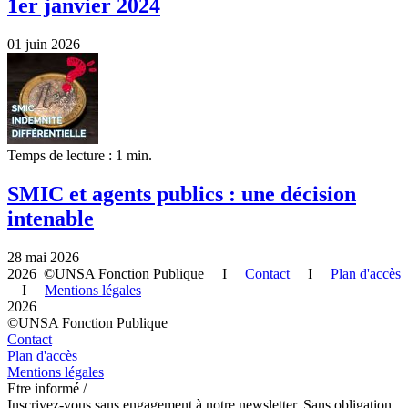
1er janvier 2024
01 juin 2026
Temps de lecture : 1 min.
SMIC et agents publics : une décision
intenable
28 mai 2026
2026 ©UNSA Fonction Publique I
Contact
I
Plan d'accès
I
Mentions légales
2026
©UNSA Fonction Publique
Contact
Plan d'accès
Mentions légales
Etre informé /
Inscrivez-vous sans engagement à notre newsletter. Sans obligation