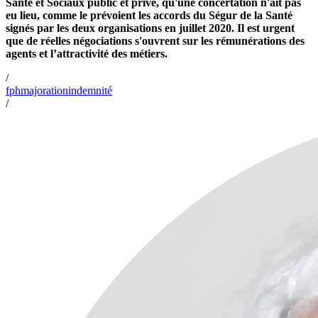
Santé et Sociaux public et privé, qu'une concertation n'ait pas
eu lieu, comme le prévoient les accords du Ségur de la Santé
signés par les deux organisations en juillet 2020. Il est urgent
que de réelles négociations s'ouvrent sur les rémunérations des
agents et l’attractivité des métiers.
/
fph
majoration
indemnité
/