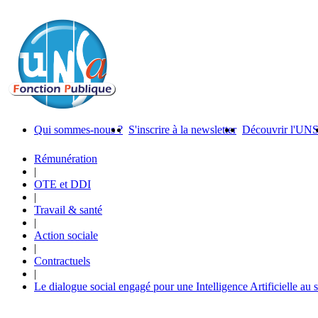
Qui sommes-nous ?
S'inscrire à la newsletter
Découvrir l'UN
Rémunération
|
OTE et DDI
|
Travail & santé
|
Action sociale
|
Contractuels
|
Le dialogue social engagé pour une Intelligence Artificielle au 