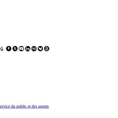
SA
service du public et des agents