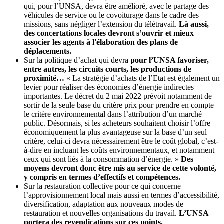
qui, pour l’UNSA, devra être amélioré, avec le partage des
véhicules de service ou le covoiturage dans le cadre des
missions, sans négliger l’extension du télétravail.
Là aussi,
des concertations locales devront s’ouvrir et mieux
associer les agents à l'élaboration des plans de
déplacements.
Sur la politique d’achat qui devra
pour l’UNSA favoriser,
entre autres, les circuits courts, les productions de
proximité…
« La stratégie d’achats de l’Etat est également un
levier pour réaliser des économies d’énergie indirectes
importantes. Le décret du 2 mai 2022 prévoit notamment de
sortir de la seule base du critère prix pour prendre en compte
le critère environnemental dans l’attribution d’un marché
public. Désormais, si les acheteurs souhaitent choisir l’offre
économiquement la plus avantageuse sur la base d’un seul
critère, celui-ci devra nécessairement être le coût global, c’est-
à-dire en incluant les coûts environnementaux, et notamment
ceux qui sont liés à la consommation d’énergie. »
Des
moyens devront donc être mis au service de cette volonté,
y compris en termes d’effectifs et compétences.
Sur la restauration collective pour ce qui concerne
l’approvisionnement local mais aussi en termes d’accessibilité,
diversification, adaptation aux nouveaux modes de
restauration et nouvelles organisations du travail.
L’UNSA
portera des revendications sur ces points.