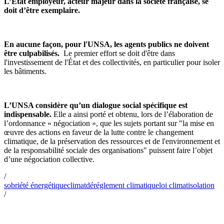
L’État employeur, acteur majeur dans la société française, se
doit d’être exemplaire.
En aucune façon, pour l'UNSA, les agents publics ne doivent
être culpabilisés.
Le premier effort se doit d'être dans
l'investissement de l'État et des collectivités, en particulier pour isoler
les bâtiments.
L’UNSA considère qu’un dialogue social spécifique est
indispensable.
Elle a ainsi porté et obtenu, lors de l’élaboration de
l’ordonnance « négociation », que les sujets portant sur "la mise en
œuvre des actions en faveur de la lutte contre le changement
climatique, de la préservation des ressources et de l'environnement et
de la responsabilité sociale des organisations" puissent faire l’objet
d’une négociation collective.
/
sobriété énergétique
climat
déréglement climatique
loi climat
isolation
/