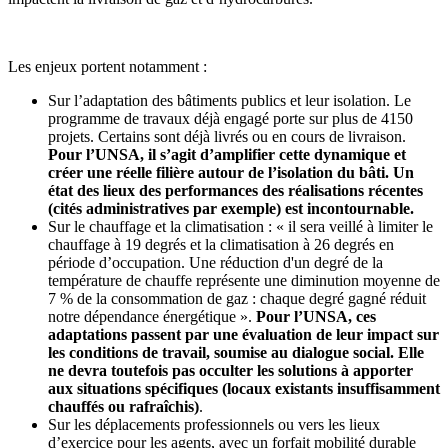
Les enjeux portent notamment :
Sur l’adaptation des bâtiments publics et leur isolation. Le
programme de travaux déjà engagé porte sur plus de 4150
projets. Certains sont déjà livrés ou en cours de livraison.
Pour l’UNSA, il s’agit d’amplifier cette dynamique et
créer une réelle filière autour de l’isolation du bâti. Un
état des lieux des performances des réalisations récentes
(cités administratives par exemple) est incontournable.
Sur le chauffage et la climatisation : « il sera veillé à limiter le
chauffage à 19 degrés et la climatisation à 26 degrés en
période d’occupation. Une réduction d'un degré de la
température de chauffe représente une diminution moyenne de
7 % de la consommation de gaz : chaque degré gagné réduit
notre dépendance énergétique ».
Pour l’UNSA, ces
adaptations passent par une évaluation de leur impact sur
les conditions de travail, soumise au dialogue social. Elle
ne devra toutefois pas occulter les solutions à apporter
aux situations spécifiques (locaux existants insuffisamment
chauffés ou rafraîchis)
.
Sur les déplacements professionnels ou vers les lieux
d’exercice pour les agents, avec un forfait mobilité durable