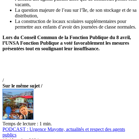
vacants,
La question majeure de l’eau sur l’île, de son stockage et de sa
distribution,
La construction de locaux scolaires supplémentaires pour
permettre aux enfants d’avoir des journées de classe normales.
Lors du Conseil Commun de la Fonction Publique du 8 avril,
l’UNSA Fonction Publique a voté favorablement les mesures
présentées tout en soulignant leur insuffisance.
/
Sur le même sujet /
Temps de lecture : 1 min.
PODCAST : Urgence Mayotte, actualités et respect des agents
publics