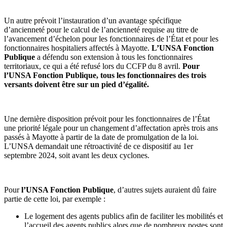
Un autre prévoit l’instauration d’un avantage spécifique
d’ancienneté pour le calcul de l’ancienneté requise au titre de
l’avancement d’échelon pour les fonctionnaires de l’État et pour les
fonctionnaires hospitaliers affectés à Mayotte.
L’UNSA Fonction
Publique
a défendu son extension à tous les fonctionnaires
territoriaux, ce qui a été refusé lors du CCFP du 8 avril.
Pour
l’UNSA Fonction Publique, tous les fonctionnaires des trois
versants doivent être sur un pied d’égalité.
Une dernière disposition prévoit pour les fonctionnaires de l’État
une priorité légale pour un changement d’affectation après trois ans
passés à Mayotte à partir de la date de promulgation de la loi.
L’UNSA demandait une rétroactivité de ce dispositif au 1er
septembre 2024, soit avant les deux cyclones.
Pour
l’UNSA Fonction Publique
, d’autres sujets auraient dû faire
partie de cette loi, par exemple :
Le logement des agents publics afin de faciliter les mobilités et
l’accueil des agents publics alors que de nombreux postes sont