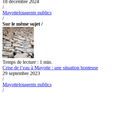
18 décembre 2024
/
Mayotte
loi
agents publics
/
Sur le même sujet /
Temps de lecture : 1 min.
Crise de l’eau à Mayotte : une situation honteuse
29 septembre 2023
/
Mayotte
loi
agents publics
/