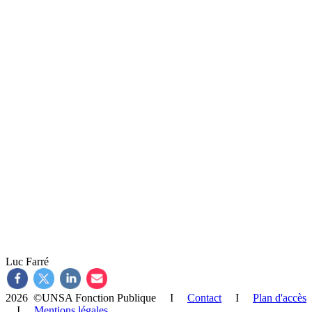
Luc Farré
2026 ©UNSA Fonction Publique I
Contact
I
Plan d'accès
I
Mentions légales