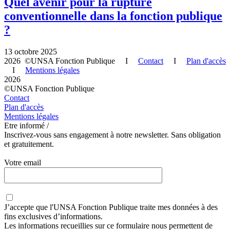
Quel avenir pour la rupture
conventionnelle dans la fonction publique
?
13 octobre 2025
2026 ©UNSA Fonction Publique I
Contact
I
Plan d'accès
I
Mentions légales
2026
©UNSA Fonction Publique
Contact
Plan d'accès
Mentions légales
Etre informé /
Inscrivez-vous sans engagement à notre newsletter. Sans obligation
et gratuitement.
Votre email
J’accepte que
l'UNSA Fonction Publique
traite mes données à des
fins exclusives d’informations.
Les informations recueillies sur ce formulaire nous permettent de