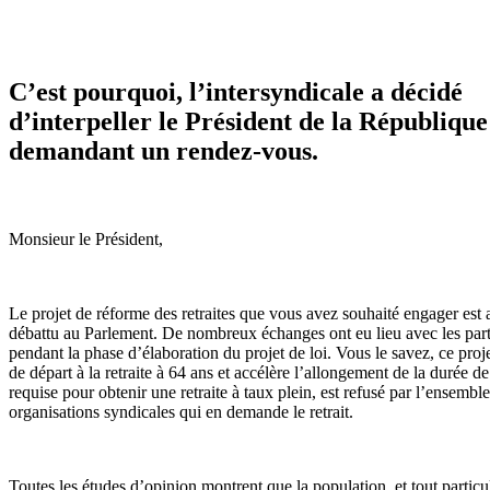
C’est pourquoi, l’intersyndicale a décidé
d’interpeller le Président de la République
demandant un rendez-vous.
Monsieur le Président,
Le projet de réforme des retraites que vous avez souhaité engager est 
débattu au Parlement. De nombreux échanges ont eu lieu avec les part
pendant la phase d’élaboration du projet de loi. Vous le savez, ce proje
de départ à la retraite à 64 ans et accélère l’allongement de la durée de
requise pour obtenir une retraite à taux plein, est refusé par l’ensembl
organisations syndicales qui en demande le retrait.
Toutes les études d’opinion montrent que la population, et tout particu