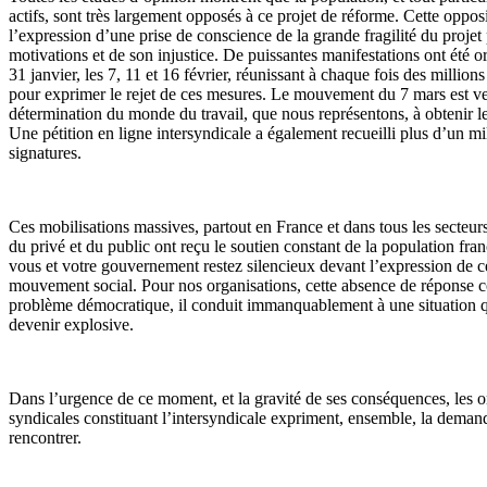
actifs, sont très largement opposés à ce projet de réforme. Cette opposi
l’expression d’une prise de conscience de la grande fragilité du projet 
motivations et de son injustice. De puissantes manifestations ont été or
31 janvier, les 7, 11 et 16 février, réunissant à chaque fois des million
pour exprimer le rejet de ces mesures. Le mouvement du 7 mars est v
détermination du monde du travail, que nous représentons, à obtenir le 
Une pétition en ligne intersyndicale a également recueilli plus d’un mi
signatures.
Ces mobilisations massives, partout en France et dans tous les secteur
du privé et du public ont reçu le soutien constant de la population fran
vous et votre gouvernement restez silencieux devant l’expression de c
mouvement social. Pour nos organisations, cette absence de réponse c
problème démocratique, il conduit immanquablement à une situation q
devenir explosive.
Dans l’urgence de ce moment, et la gravité de ses conséquences, les o
syndicales constituant l’intersyndicale expriment, ensemble, la dema
rencontrer.