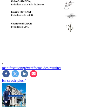
/
manifestation
grève
réforme des retraites
En savoir plus /