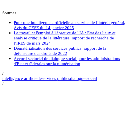
Sources :
Pour une intelligence artificielle au service de l’intérêt général,
Avis du CESE du 14 janvier 2025
Le travail et l'emploi à l'épreuve de l'IA : Etat des lieux et
analyse critique de la littérature, rapport de recherche de
l’IRES de mars 2024
Dématérialisation des services publics, rapport de la
défenseure des droits de 2022
Accord sectoriel de dialogue social pour les administrations
d'Etat et fédérales sur la numérisation
/
intelligence artificielle
services publics
dialogue social
/