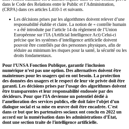
dans le Code des Relations entre le Public et l’Administration,
(CRPA) dans ces articles L410-1 et suivants.
Les décisions prises par les algorithmes doivent relever d’une
responsabilité établie et claire. La notion de « contrôle humain
» a été introduite par l’article 14 du règlement de l’Union
Européenne sur l’IA (Artificial Intelligence Act) Celui-ci
précise que les systèmes d’intelligence artificielle doivent
pouvoir être contrôlés par des personnes physiques, afin de
réduire au minimum les risques pour la santé, la sécurité ou les
droits fondamentaux.
Pour l’UNSA Fonction Publique, garantir l'inclusion
numérique n’est pas une option. Des alternatives doivent être
maintenues pour les usagers qui en ont besoin. La protection
des données des usagers et le respect de leur vie privée doit être
garanti. Les décisions prises par l’usage des algorithmes doivent
être transparentes et leur responsabilité endossée par des
décideurs. Pour que l’IA devienne un potentiel dédié à
l’amélioration des services publics, elle doit faire l’objet d’un
dialogue social et sa mise en œuvre doit être encadrée. C'est
dans ce but que les partenaires sociaux ont conclu en 2022 un
accord sur la numérisation dans les administrations d’État,
dont une section traite de l'intelligence artificielle.