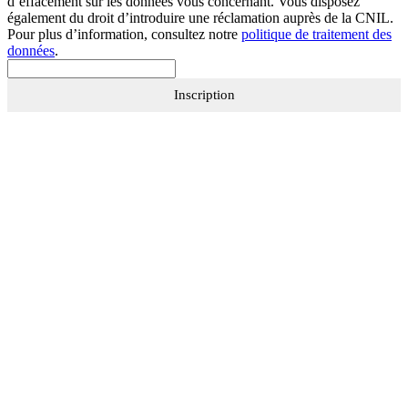
d’effacement sur les données vous concernant. Vous disposez
également du droit d’introduire une réclamation auprès de la CNIL.
Pour plus d’information, consultez notre
politique de traitement des
données
.
Inscription