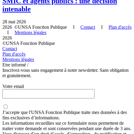
SMIC et agents publics : une décision
intenable
28 mai 2026
2026 ©UNSA Fonction Publique I
Contact
I
Plan d'accès
I
Mentions légales
2026
©UNSA Fonction Publique
Contact
Plan d'accès
Mentions légales
Etre informé /
Inscrivez-vous sans engagement à notre newsletter. Sans obligation
et gratuitement.
Votre email
J’accepte que
l'UNSA Fonction Publique
traite mes données à des
fins exclusives d’informations.
Les informations recueillies sur ce formulaire nous permettent de
traiter votre demande et sont conservées pendant une durée de 3 ans.
Vous disposez d’un droit d’accès, d’opposition , de rectification et