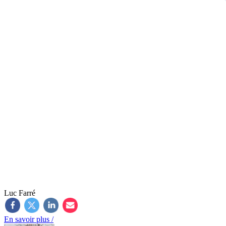
Luc Farré
En savoir plus /