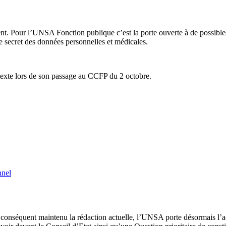
ent. Pour l’UNSA Fonction publique c’est la porte ouverte à de possibles
le secret des données personnelles et médicales.
 texte lors de son passage au CCFP du 2 octobre.
nnel
 conséquent maintenu la rédaction actuelle, l’UNSA porte désormais l’act