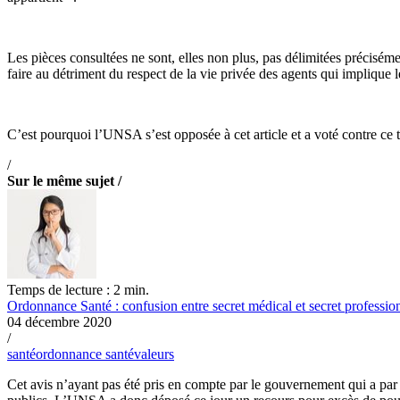
Les pièces consultées ne sont, elles non plus, pas délimitées précisém
faire au détriment du respect de la vie privée des agents qui implique 
C’est pourquoi l’UNSA s’est opposée à cet article et a voté contre ce
/
Sur le même sujet /
Temps de lecture : 2 min.
Ordonnance Santé : confusion entre secret médical et secret professio
04 décembre 2020
/
santé
ordonnance santé
valeurs
Cet avis n’ayant pas été pris en compte par le gouvernement qui a par