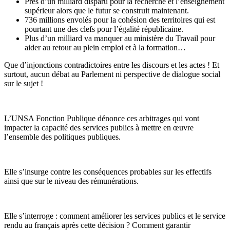
Près d’un milliard disparu pour la recherche et l’enseignement
supérieur alors que le futur se construit maintenant.
736 millions envolés pour la cohésion des territoires qui est
pourtant une des clefs pour l’égalité républicaine.
Plus d’un milliard va manquer au ministère du Travail pour
aider au retour au plein emploi et à la formation…
Que d’injonctions contradictoires entre les discours et les actes ! Et
surtout, aucun débat au Parlement ni perspective de dialogue social
sur le sujet !
L’UNSA Fonction Publique dénonce ces arbitrages qui vont
impacter la capacité des services publics à mettre en œuvre
l’ensemble des politiques publiques.
Elle s’insurge contre les conséquences probables sur les effectifs
ainsi que sur le niveau des rémunérations.
Elle s’interroge : comment améliorer les services publics et le service
rendu au français après cette décision ? Comment garantir