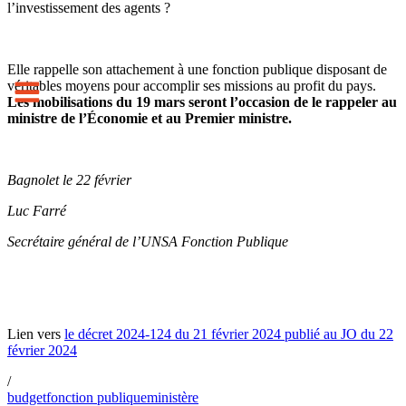
l’investissement des agents ?
Elle rappelle son attachement à une fonction publique disposant de
véritables moyens pour accomplir ses missions au profit du pays.
Les mobilisations du 19 mars seront l’occasion de le rappeler au
ministre de l’Économie et au Premier ministre.
Bagnolet le 22 février
Luc Farré
Secrétaire général de l’UNSA Fonction Publique
Lien vers
le décret 2024-124 du 21 février 2024 publié au JO du 22
février 2024
/
budget
fonction publique
ministère