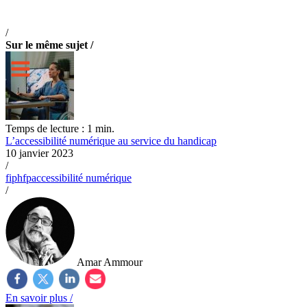
/
Sur le même sujet /
Temps de lecture : 1 min.
L’accessibilité numérique au service du handicap
10 janvier 2023
/
fiphfp
accessibilité numérique
/
Amar Ammour
En savoir plus /