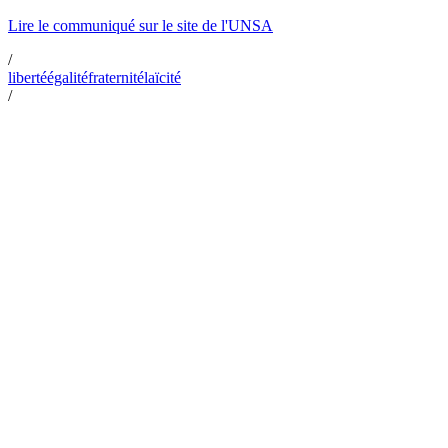
Lire le communiqué sur le site de l'UNSA
/
liberté
égalité
fraternité
laïcité
/