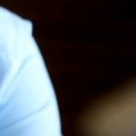
re de la Transformation et de la Fonction
erra le jour au second semestre 2024, permettant ainsi une réelle
 de la semaine en 4 jours évoquée par le Premier ministre. Il continue
ant les travaux budgétaires pour l’année 2025.
ndemnitaires, des filières les plus féminisées.