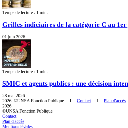
Temps de lecture : 1 min.
Grilles indiciaires de la catégorie C au 1er
01 juin 2026
Temps de lecture : 1 min.
SMIC et agents publics : une décision inte
28 mai 2026
2026 ©UNSA Fonction Publique I
Contact
I
Plan d'accès
2026
©UNSA Fonction Publique
Contact
Plan d'accès
Mentions légales