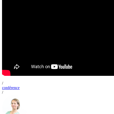
/
conférence
/