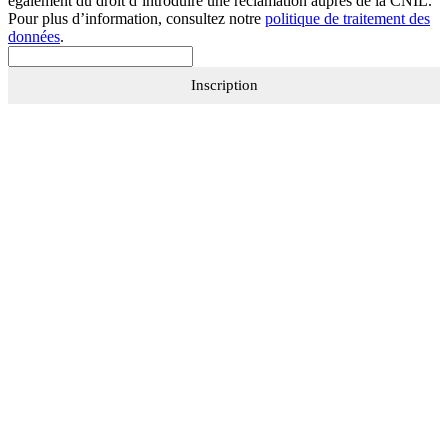
également du droit d’introduire une réclamation auprès de la CNIL.
Pour plus d’information, consultez notre
politique de traitement des
données
.
Inscription