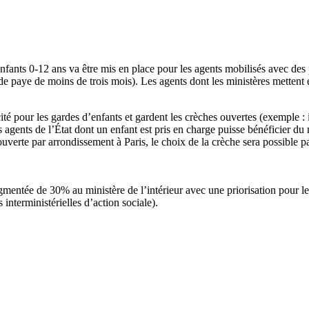
ants 0-12 ans va être mis en place pour les agents mobilisés avec des pr
he de paye de moins de trois mois). Les agents dont les ministères mett
ité pour les gardes d’enfants et gardent les crèches ouvertes (exemple : in
les agents de l’État dont un enfant est pris en charge puisse bénéficier d
 ouverte par arrondissement à Paris, le choix de la crèche sera possible 
augmentée de 30% au ministère de l’intérieur avec une priorisation pour 
interministérielles d’action sociale).