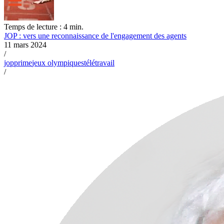
Temps de lecture : 4 min.
JOP : vers une reconnaissance de l'engagement des agents
11 mars 2024
/
jop
prime
jeux olympiques
télétravail
/