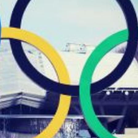
service du public et des agents