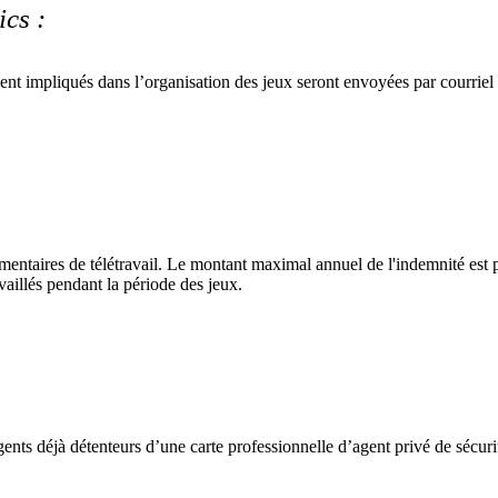
ics :
ment impliqués dans l’organisation des jeux seront envoyées par courriel
lémentaires de télétravail. Le montant maximal annuel de l'indemnité est
availlés pendant la période des jeux.
agents déjà détenteurs d’une carte professionnelle d’agent privé de sécuri