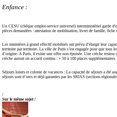
Enfance :
Un CESU (chèque emploi-service universel) interministériel garde d'enf
pièces demandées : attestation de mobilisation, livret de famille, fic
Les ministères à grand effectif mobilisés ont prévu d’élargir leur capac
territoire par territoire. La ville de Paris s’est engagée pour que tous 
d’origine. A Paris, il existe une offre non épuisée. Une crèche restera
crèche auront un accueil continu : + 50 à 100 places supplémentaires.
Séjours loisirs et colonie de vacances : La capacité de séjours a été 
séjours sont d’ores et déjà garanties par les SRIAS (sections régionales 
/
Sur le même sujet /