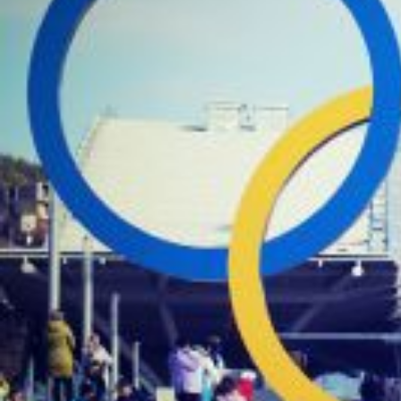
Nous rejoindre
Comment Agir ?
Médias
OK
Qui sommes-nous ?
Rémunération
OTE et DDI
Travail & santé
Action sociale
Contractuels
Le dialogue social engagé pour une Intelligence Artificielle au 
S'incrire à la newsletter
Découvrir l'UNSA
Nous rejoindre
Comment Agir ?
Médias
25 avril 2024 / Temps de lecture : 2 min /
Imprimer cet article