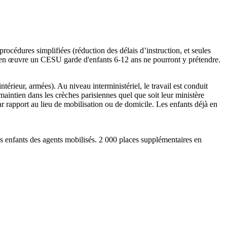
océdures simplifiées (réduction des délais d’instruction, et seules
ent en œuvre un CESU garde d'enfants 6-12 ans ne pourront y prétendre.
térieur, armées). Au niveau interministériel, le travail est conduit
u maintien dans les crèches parisiennes quel que soit leur ministère
par rapport au lieu de mobilisation ou de domicile. Les enfants déjà en
les enfants des agents mobilisés. 2 000 places supplémentaires en