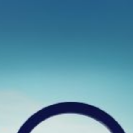
SA
service du public et des agents