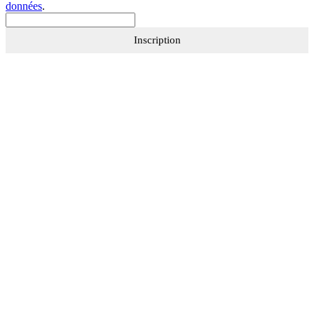
données
.
Inscription