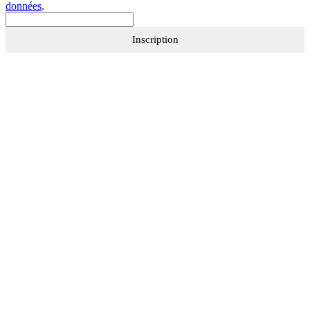
données
.
Inscription