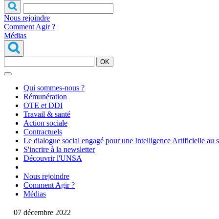
Nous rejoindre
Comment Agir ?
Médias
OK
Qui sommes-nous ?
Rémunération
OTE et DDI
Travail & santé
Action sociale
Contractuels
Le dialogue social engagé pour une Intelligence Artificielle au 
S'incrire à la newsletter
Découvrir l'UNSA
Nous rejoindre
Comment Agir ?
Médias
07 décembre 2022