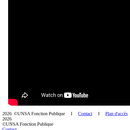
2026 ©UNSA Fonction Publique I
Contact
I
Plan d'accès
2026
©UNSA Fonction Publique
Contact