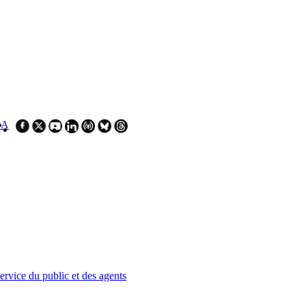
SA
service du public et des agents