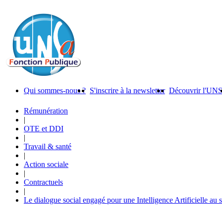
Qui sommes-nous ?
S'inscrire à la newsletter
Découvrir l'UN
Rémunération
|
OTE et DDI
|
Travail & santé
|
Action sociale
|
Contractuels
|
Le dialogue social engagé pour une Intelligence Artificielle au 